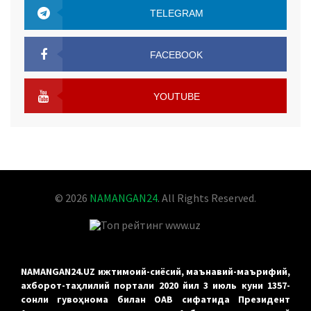
TELEGRAM
TELEGRAM
FACEBOOK
FACEBOOK
YOUTUBE
YOUTUBE
© 2026
NAMANGAN24
. All Rights Reserved.
NAMANGAN24.UZ ижтимоий-сиёсий, маънавий-маърифий,
ахборот-таҳлилий портали 2020 йил 3 июль куни 1357-
сонли гувоҳнома билан ОАВ сифатида Президент