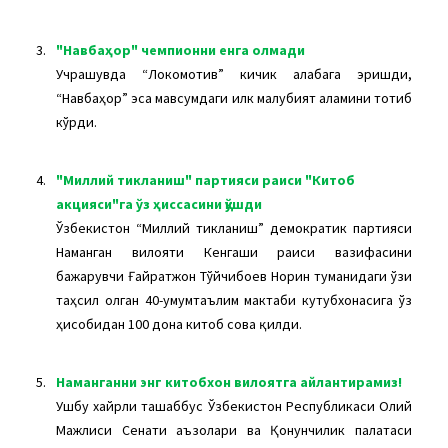
3.
"Навбаҳор" чемпионни енга олмади
Учрашувда “Локомотив” кичик ғалабага эришди,
“Навбаҳор” эса мавсумдаги илк мағлубият аламини тотиб
кўрди.
4.
"Миллий тикланиш" партияси раиси "Китоб
акцияси"га ўз ҳиссасини қўшди
Ўзбекистон “Миллий тикланиш” демократик партияси
Наманган вилояти Кенгаши раиси вазифасини
бажарувчи Ғайратжон Тўйчибоев Норин туманидаги ўзи
таҳсил олган 40-умумтаълим мактаби кутубхонасига ўз
ҳисобидан 100 дона китоб совға қилди.
5.
Наманганни энг китобхон вилоятга айлантирамиз!
Ушбу хайрли ташаббус Ўзбекистон Республикаси Олий
Мажлиси Сенати аъзолари ва Қонунчилик палатаси