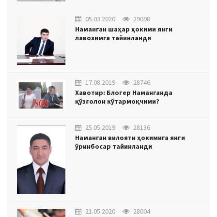
05.03.2020
29098
Наманган шаҳар ҳокими янги
лавозимга тайинланди
17.08.2019
28746
Хавотир: Блогер Наманганда
қўзғолон кўтармоқчими?
25.05.2019
28136
Наманган вилояти ҳокимига янги
ўринбосар тайинланди
21.05.2020
28004