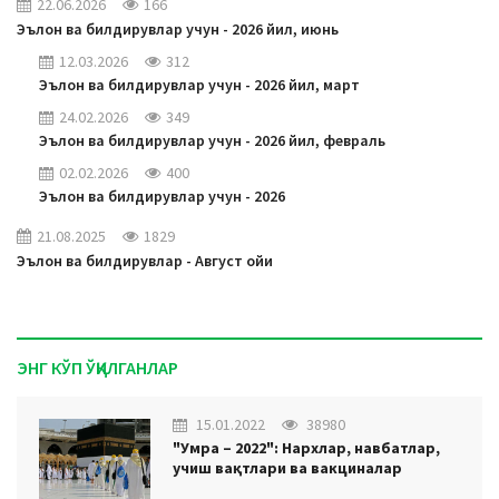
22.06.2026
166
Эълон ва билдирувлар учун - 2026 йил, июнь
12.03.2026
312
Эълон ва билдирувлар учун - 2026 йил, март
24.02.2026
349
Эълон ва билдирувлар учун - 2026 йил, февраль
02.02.2026
400
Эълон ва билдирувлар учун - 2026
21.08.2025
1829
Эълон ва билдирувлар - Август ойи
ЭНГ КЎП ЎҚИЛГАНЛАР
15.01.2022
38980
"Умра – 2022": Нархлар, навбатлар,
учиш вақтлари ва вакциналар