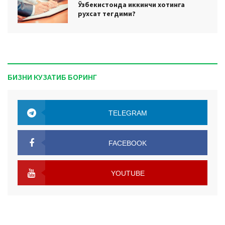
Ўзбекистонда иккинчи хотинга
рухсат тегдими?
БИЗНИ КУЗАТИБ БОРИНГ
TELEGRAM
TELEGRAM
FACEBOOK
FACEBOOK
YOUTUBE
YOUTUBE