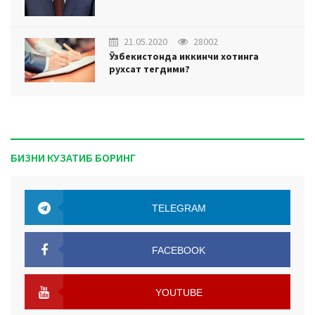
21.05.2020
28002
Ўзбекистонда иккинчи хотинга
рухсат тегдими?
БИЗНИ КУЗАТИБ БОРИНГ
TELEGRAM
TELEGRAM
FACEBOOK
FACEBOOK
YOUTUBE