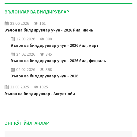
ЭЪЛОНЛАР ВА БИЛДИРУВЛАР
22.06.2026
161
Эълон ва билдирувлар учун - 2026 йил, июнь
12.03.2026
308
Эълон ва билдирувлар учун - 2026 йил, март
24.02.2026
345
Эълон ва билдирувлар учун - 2026 йил, февраль
02.02.2026
398
Эълон ва билдирувлар учун - 2026
21.08.2025
1825
Эълон ва билдирувлар - Август ойи
ЭНГ КЎП ЎҚИЛГАНЛАР