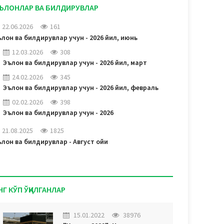
ЪЛОНЛАР ВА БИЛДИРУВЛАР
22.06.2026
161
лон ва билдирувлар учун - 2026 йил, июнь
12.03.2026
308
Эълон ва билдирувлар учун - 2026 йил, март
24.02.2026
345
Эълон ва билдирувлар учун - 2026 йил, февраль
02.02.2026
398
Эълон ва билдирувлар учун - 2026
21.08.2025
1825
лон ва билдирувлар - Август ойи
НГ КЎП ЎҚИЛГАНЛАР
15.01.2022
38976