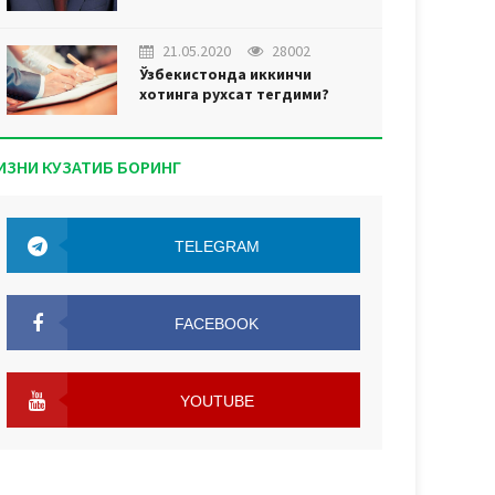
21.05.2020
28002
Ўзбекистонда иккинчи
хотинга рухсат тегдими?
ИЗНИ КУЗАТИБ БОРИНГ
TELEGRAM
TELEGRAM
FACEBOOK
FACEBOOK
YOUTUBE
YOUTUBE