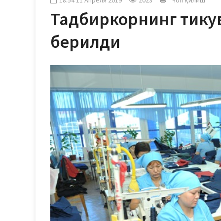
18:54 11 Апреля 2019
2023
Чоп қилиш
Тадбиркорнинг тику
берилди