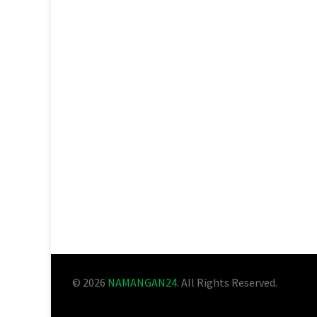
© 2026
NAMANGAN24
. All Rights Reserved.