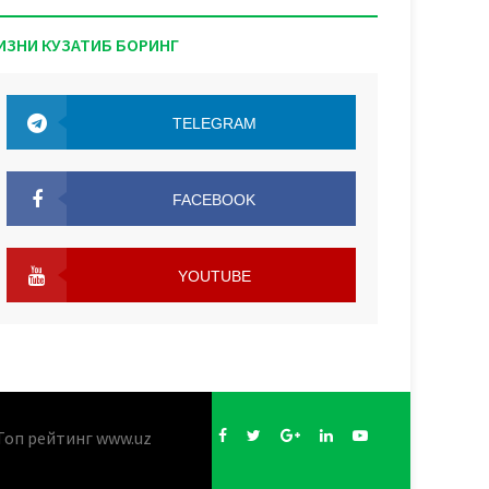
ИЗНИ КУЗАТИБ БОРИНГ
TELEGRAM
TELEGRAM
FACEBOOK
FACEBOOK
YOUTUBE
YOUTUBE