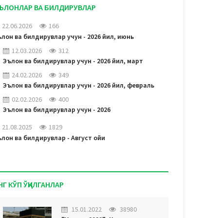
ЪЛОНЛАР ВА БИЛДИРУВЛАР
22.06.2026
166
лон ва билдирувлар учун - 2026 йил, июнь
12.03.2026
312
Эълон ва билдирувлар учун - 2026 йил, март
24.02.2026
349
Эълон ва билдирувлар учун - 2026 йил, февраль
02.02.2026
400
Эълон ва билдирувлар учун - 2026
21.08.2025
1829
лон ва билдирувлар - Август ойи
НГ КЎП ЎҚИЛГАНЛАР
15.01.2022
38980