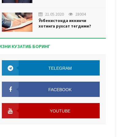
21.05.2020
28004
Ўзбекистонда иккинчи
хотинга рухсат тегдими?
ИЗНИ КУЗАТИБ БОРИНГ
TELEGRAM
TELEGRAM
FACEBOOK
FACEBOOK
YOUTUBE
YOUTUBE