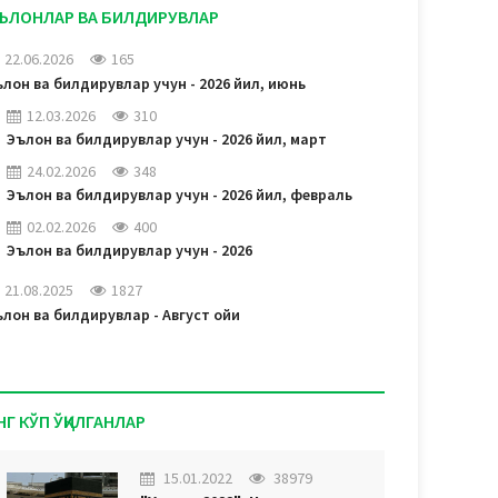
ЪЛОНЛАР ВА БИЛДИРУВЛАР
22.06.2026
165
лон ва билдирувлар учун - 2026 йил, июнь
12.03.2026
310
Эълон ва билдирувлар учун - 2026 йил, март
24.02.2026
348
Эълон ва билдирувлар учун - 2026 йил, февраль
02.02.2026
400
Эълон ва билдирувлар учун - 2026
21.08.2025
1827
лон ва билдирувлар - Август ойи
НГ КЎП ЎҚИЛГАНЛАР
15.01.2022
38979