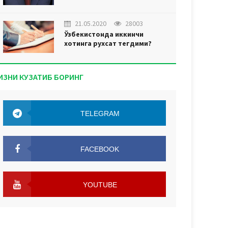
21.05.2020
28003
Ўзбекистонда иккинчи
хотинга рухсат тегдими?
ИЗНИ КУЗАТИБ БОРИНГ
TELEGRAM
TELEGRAM
FACEBOOK
FACEBOOK
YOUTUBE
YOUTUBE