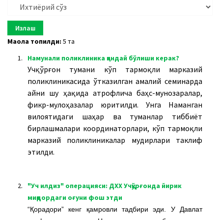
a
t
i
o
Мақола топилди:
5 та
n
1.
Намунали поликлиника қандай бўлиши керак?
Учқўрғон тумани кўп тармоқли марказий
поликлиникасида ўтказилган амалий семинарда
айни шу ҳақида атрофлича баҳс-мунозаралар,
фикр-мулоҳазалар юритилди. Унга Наманган
вилоятидаги шаҳар ва туманлар тиббиёт
бирлашмалари координаторлари, кўп тармоқли
марказий поликлиникалар мудирлари таклиф
этилди.
2.
"Уч илдиз" операцияси: ДХХ Учқўрғонда йирик
миқдордаги оғуни фош этди
“Қорадори” кенг қамровли тадбири эди. У Давлат