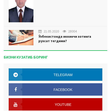
21.05.2020
28004
Ўзбекистонда иккинчи хотинга
рухсат тегдими?
БИЗНИ КУЗАТИБ БОРИНГ
TELEGRAM
TELEGRAM
FACEBOOK
FACEBOOK
YOUTUBE