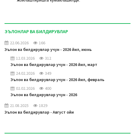
жойлаштиришга кўмаклашилди.
ЭЪЛОНЛАР ВА БИЛДИРУВЛАР
22.06.2026
166
Эълон ва билдирувлар учун - 2026 йил, июнь
12.03.2026
312
Эълон ва билдирувлар учун - 2026 йил, март
24.02.2026
349
Эълон ва билдирувлар учун - 2026 йил, февраль
02.02.2026
400
Эълон ва билдирувлар учун - 2026
21.08.2025
1829
Эълон ва билдирувлар - Август ойи