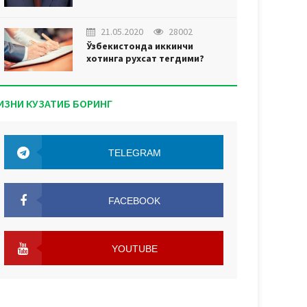
21.05.2020
28002
Ўзбекистонда иккинчи
хотинга рухсат тегдими?
ИЗНИ КУЗАТИБ БОРИНГ
TELEGRAM
TELEGRAM
FACEBOOK
FACEBOOK
YOUTUBE
YOUTUBE