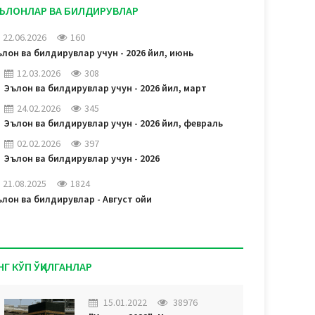
ЪЛОНЛАР ВА БИЛДИРУВЛАР
22.06.2026
160
лон ва билдирувлар учун - 2026 йил, июнь
12.03.2026
308
Эълон ва билдирувлар учун - 2026 йил, март
24.02.2026
345
Эълон ва билдирувлар учун - 2026 йил, февраль
02.02.2026
397
Эълон ва билдирувлар учун - 2026
21.08.2025
1824
лон ва билдирувлар - Август ойи
НГ КЎП ЎҚИЛГАНЛАР
15.01.2022
38976