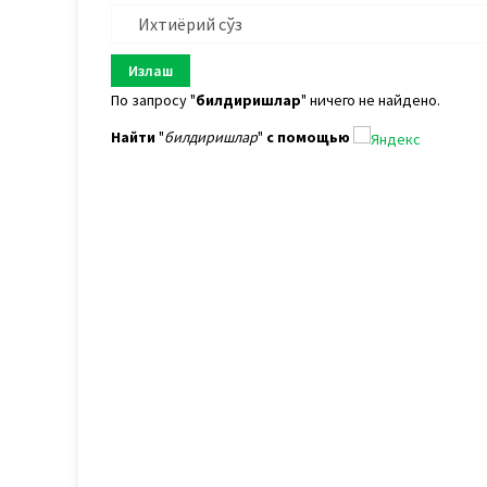
По запросу "
билдиришлар
" ничего не найдено.
Найти
"
билдиришлар
"
с помощью