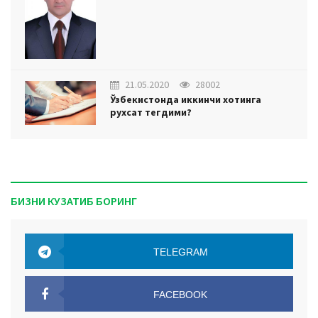
21.05.2020
28002
Ўзбекистонда иккинчи хотинга
рухсат тегдими?
БИЗНИ КУЗАТИБ БОРИНГ
TELEGRAM
TELEGRAM
FACEBOOK