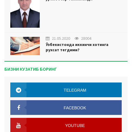
21.05.2020
28004
Ўзбекистонда иккинчи хотинга
рухсат тегдими?
БИЗНИ КУЗАТИБ БОРИНГ
TELEGRAM
TELEGRAM
FACEBOOK
FACEBOOK
YOUTUBE