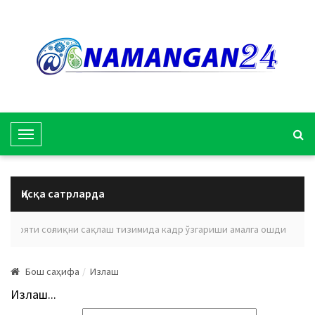
T
o
g
g
Қисқа сатрларда
l
e
 вилояти соғлиқни сақлаш тизимида кадр ўзгариши амалга ошди
Эъ
N
a
Бош саҳифа
Излаш
v
i
Излаш...
g